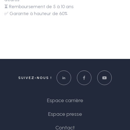
⏳ Remboursement de 5 à 10 ans
✅ Garantie à hauteur de 60%
SUIVEZ-NOUS !
Espace carrière
Espace presse
Contact