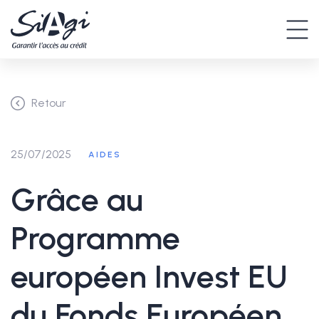
Retour
25/07/2025
AIDES
Grâce au
Programme
européen Invest EU
du Fonds Européen