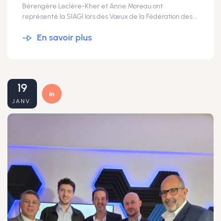
Bérengère Leclère-Kher et Anne Moreau ont
représenté la SIAGI lors des Vœux de la Fédération des Fromagers de France à CMA France. À cette occasion, Annick Polèse, Présidente de la Fédération, et Virginie Boularouah ont salué l'engagement de Claude Maret. Michel AOUSTIN, au nom de Joël Fourny, lui a remis la médaille de la reconnaissance artisanale. ✨ Un bel hommage bien mérité à un homme qui a marqué de son empreinte l'artisanat !
En savoir plus
19
JANV.