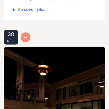
En savoir plus
30
DÉC.