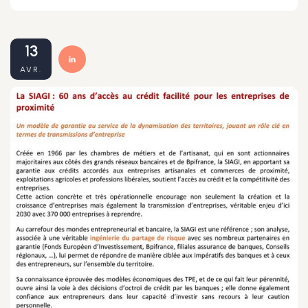
13
AVR.