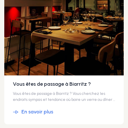
Vous êtes de passage à Biarritz ?
Vous êtes de passage à Biarritz ? Vous cherchez les
endroits sympas et tendance où boire un verre ou dîner ? Un conseil : suivez Céline CONSTANTIN ! Elle accompagne les projets, analyse et apporte la garantie de la SIAGI, la touche de confiance qui fait toute la différence, dans les spots où tout le monde se rue !
En savoir plus