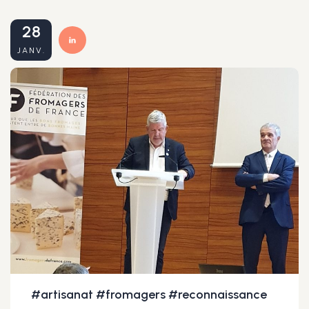
28
JANV.
#artisanat #fromagers #reconnaissance