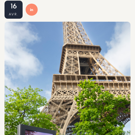
16
AVR.