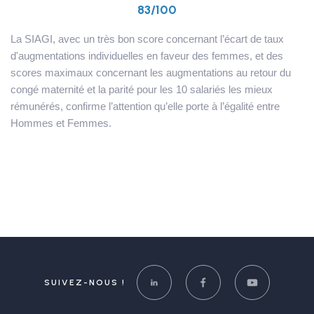
83/100
La SIAGI, avec un très bon score concernant l’écart de taux
d'augmentations individuelles en faveur des femmes, et des
scores maximaux concernant les augmentations au retour du
congé maternité et la parité pour les 10 salariés les mieux
rémunérés, confirme l’attention qu’elle porte à l’égalité entre
Hommes et Femmes.
SUIVEZ-NOUS !