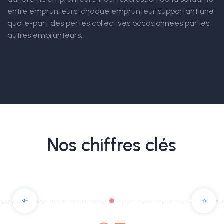
entre emprunteurs, chaque emprunteur supportant une
quote-part des pertes collectives occasionnées par les
autres emprunteurs.
Nos chiffres clés