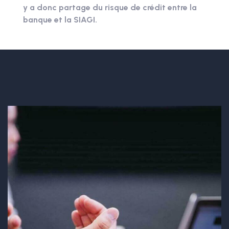
y a donc partage du risque de crédit entre la
banque et la SIAGI.