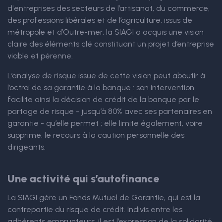
d'entreprises des secteurs de l’artisanat, du commerce,
des professions libérales et de l’agriculture, issus de
métropole et d’Outre-mer, la SIAGI a acquis une vision
claire des éléments clé constituant un projet d’entreprise
viable et pérenne.
L’analyse de risque issue de cette vision peut aboutir à
l’octroi de sa garantie à la banque : son intervention
facilite ainsi la décision de crédit de la banque par le
partage de risque - jusqu’à 80% avec ses partenaires en
garantie - qu’elle permet ; elle limite également, voire
supprime, le recours à la caution personnelle des
dirigeants.
Une activité qui s’autofinance
La SIAGI gère un Fonds Mutuel de Garantie, qui est la
contrepartie du risque de crédit. Indivis entre les
adhérents emprunteurs, il est l’expression de la solidarité