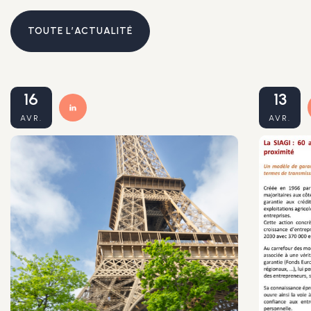
TOUTE L’ACTUALITÉ
16
13
AVR.
AVR.