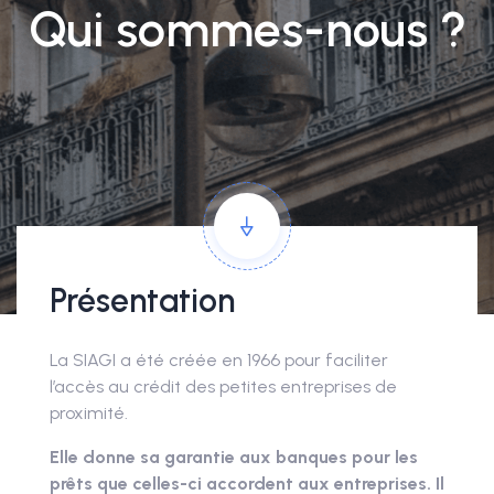
Qui sommes-nous ?
Présentation
La SIAGI a été créée en 1966 pour faciliter
l’accès au crédit des petites entreprises de
proximité.
Elle donne sa garantie aux banques pour les
prêts que celles-ci accordent aux entreprises. Il